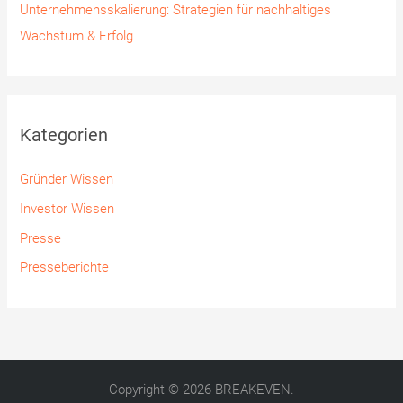
Unternehmensskalierung: Strategien für nachhaltiges
Wachstum & Erfolg
Kategorien
Gründer Wissen
Investor Wissen
Presse
Presseberichte
Copyright © 2026 BREAKEVEN.