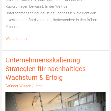
Rückschlägen bewusst. In der Welt der
Unternehmensgründung ist es unerlässlich, die richtigen
Investoren an Bord zu haben, insbesondere in den frühen
Phasen.
Weiterlesen »
Unternehmensskalierung:
Unternehmensskalierung:
Strategien
Strategien für nachhaltiges
für
Wachstum & Erfolg
nachhaltiges
Wachstum
Gründer Wissen
/
Jens
&
Erfolg