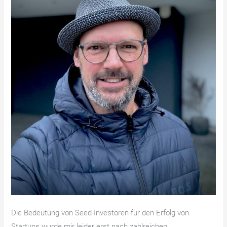
Die Bedeutung von Seed-Investoren für den Erfolg von
Startups wurde mir leider erst nach zahlreichen