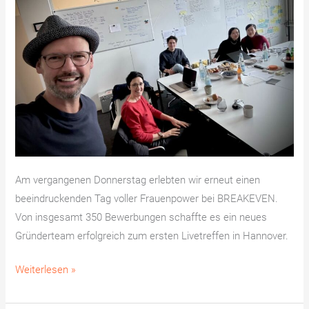
Am vergangenen Donnerstag erlebten wir erneut einen
beeindruckenden Tag voller Frauenpower bei BREAKEVEN.
Von insgesamt 350 Bewerbungen schaffte es ein neues
Gründerteam erfolgreich zum ersten Livetreffen in Hannover.
Weiterlesen »