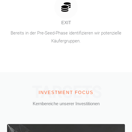
EXIT
Bereits in der Pre-Seed-Phase identifizieren wir potenzielle
Käufergruppen.
TARGETS
INVESTMENT FOCUS
Kernbereiche unserer Investitionen