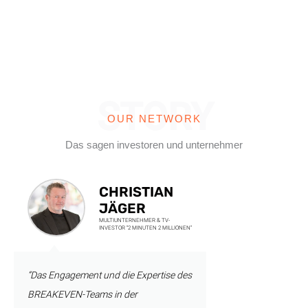
STORY
OUR NETWORK
Das sagen investoren und unternehmer
CHRISTIAN
JÄGER
MULTIUNTERNEHMER & TV-
INVESTOR ”2 MINUTEN 2 MILLIONEN”
“Das Engagement und die Expertise des
BREAKEVEN-Teams in der