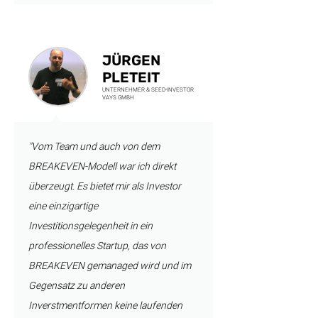
JÜRGEN
PLETEIT
UNTERNEHMER & SEED-INVESTOR
VAYS GMBH
"Vom Team und auch von dem
BREAKEVEN-Modell war ich direkt
überzeugt. Es bietet mir als Investor
eine einzigartige
Investitionsgelegenheit in ein
professionelles Startup, das von
BREAKEVEN gemanaged wird und im
Gegensatz zu anderen
Inverstmentformen keine laufenden