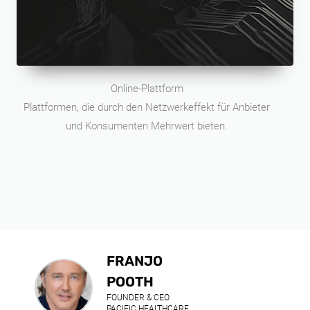
Online-Plattform
Plattformen, die durch den Netzwerkeffekt für Anbieter
und Konsumenten Mehrwert bieten.
FRANJO
POOTH
FOUNDER & CEO
PACIFIC HEALTHCARE