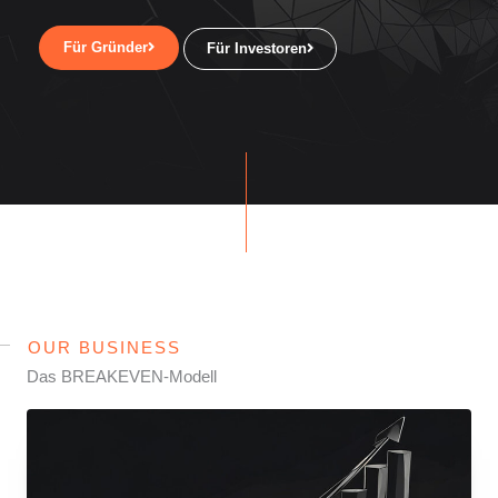
Für Gründer
Für Investoren
OUR BUSINESS
Das BREAKEVEN-Modell