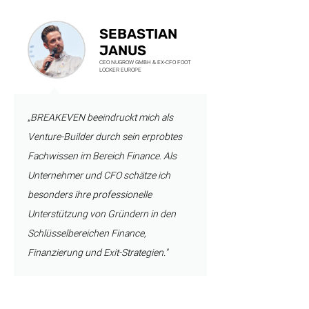
SEBASTIAN
JANUS
CEO NUGROW GMBH & EX-CFO FOOT
LOCKER EUROPE
„BREAKEVEN beeindruckt mich als
Venture-Builder durch sein erprobtes
Fachwissen im Bereich Finance. Als
Unternehmer und CFO schätze ich
besonders ihre professionelle
Unterstützung von Gründern in den
Schlüsselbereichen Finance,
Finanzierung und Exit-Strategien."