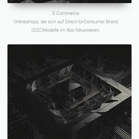
E-Commerce
Onlineshops, die sich auf Direct-to-Consumer Brand
(D2C)Modelle im Abo fokussieren.