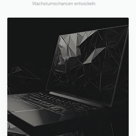
Wachstumschancen entwickeln.