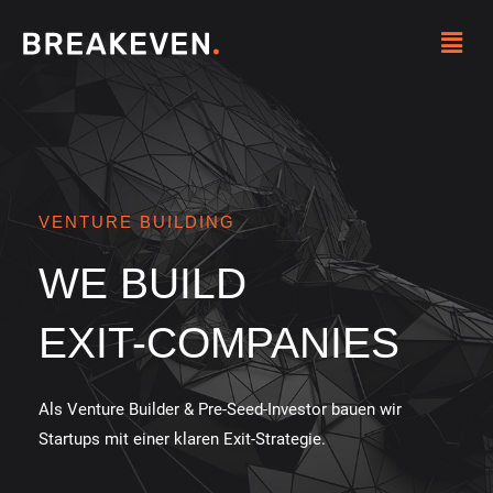
Zum
Menü
Inhalt
springen
VENTURE BUILDING
WE BUILD
EXIT-COMPANIES
Als Venture Builder
&
Pre-Seed-Investor
bauen wir
Startups mit einer klaren Exit-Strategie.