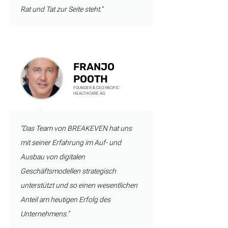
Rat und Tat zur Seite steht.”
FRANJO
POOTH
FOUNDER & CEO PACIFIC
HEALTHCARE AG
“Das Team von BREAKEVEN hat uns
mit seiner Erfahrung im Auf- und
Ausbau von digitalen
Geschäftsmodellen strategisch
unterstützt und so einen wesentlichen
Anteil am heutigen Erfolg des
Unternehmens.”