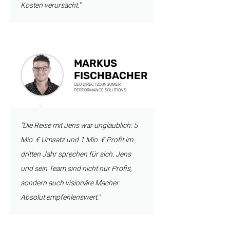
Kosten verursacht."
MARKUS
FISCHBACHER
CEO DIRECT2CONSUMER
PERFORMANCE SOLUTIONS
"Die Reise mit Jens war unglaublich: 5
Mio. € Umsatz und 1 Mio. € Profit im
dritten Jahr sprechen für sich. Jens
und sein Team sind nicht nur Profis,
sondern auch visionäre Macher.
Absolut empfehlenswert."