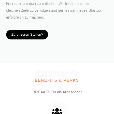
Freiraum, um dich zu entfalten. Wir freuen uns, die
gleichen Ziele zu verfolgen und gemeinsam jedes Startup
erfolgreich zu machen.
Zu unseren Stellen
PERKS
BENEFITS & PERKS
BREAKEVEN als Arbeitgeber