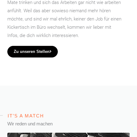
Mate trinken und sich das Arbeiten gar nicht wie arbeiten
anfühlt. Weil das aber sowieso niemand mehr hören
möchte, und sind wir mal ehrlich, keiner den Job für einen
Kickertisch im Büro wechselt, kommen wir lieber mit
Infos, die dich wirklich interessieren.
Zu unseren Stellen
IT’S A MATCH
Wir reden und machen