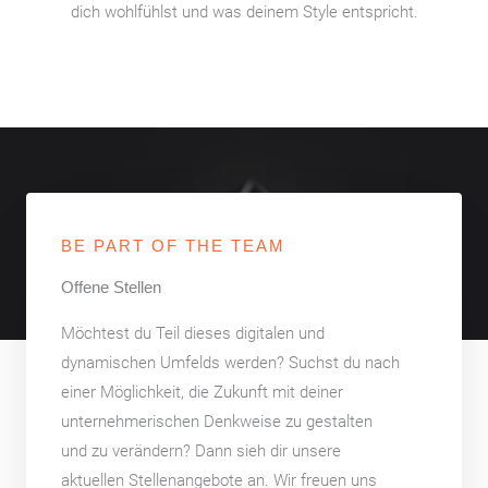
dich wohlfühlst und was deinem Style entspricht.
BE PART OF THE TEAM
Offene Stellen
Möchtest du Teil dieses digitalen und
dynamischen Umfelds werden? Suchst du nach
einer Möglichkeit, die Zukunft mit deiner
unternehmerischen Denkweise zu gestalten
und zu verändern? Dann sieh dir unsere
aktuellen Stellenangebote an. Wir freuen uns