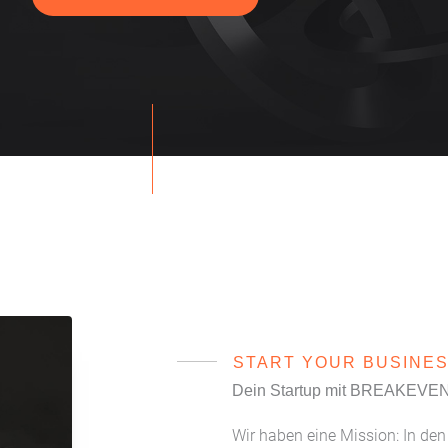
START YOUR BUSINE
Dein Startup mit BREAKEVE
Wir haben eine Mission: In de