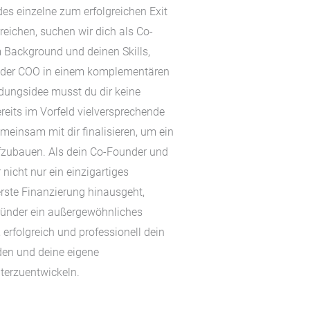
es einzelne zum erfolgreichen Exit
reichen, suchen wir dich als Co-
 Background und deinen Skills,
oder COO in einem komplementären
dungsidee musst du dir keine
eits im Vorfeld vielversprechende
emeinsam mit dir finalisieren, um ein
zubauen. Als dein Co-Founder und
 nicht nur ein einzigartiges
erste Finanzierung hinausgeht,
ründer ein außergewöhnliches
 erfolgreich und professionell dein
en und deine eigene
terzuentwickeln.