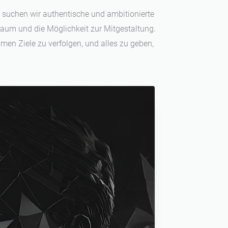
b suchen wir authentische und ambitionierte
iraum und die Möglichkeit zur Mitgestaltung.
men Ziele zu verfolgen, und alles zu geben,