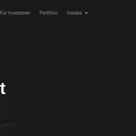
Für Investoren
Portfolio
Insides
t