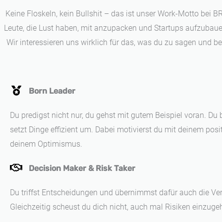
Keine Floskeln, kein Bullshit – das ist unser Work-Motto bei 
Leute, die Lust haben, mit anzupacken und Startups aufzubauen.
Wir interessieren uns wirklich für das, was du zu sagen und b
Born Leader
Du predigst nicht nur, du gehst mit gutem Beispiel voran. Du
setzt Dinge effizient um. Dabei motivierst du mit deinem pos
deinem Optimismus.
Decision Maker & Risk Taker
Du triffst Entscheidungen und übernimmst dafür auch die Ve
Gleichzeitig scheust du dich nicht, auch mal Risiken einzuge