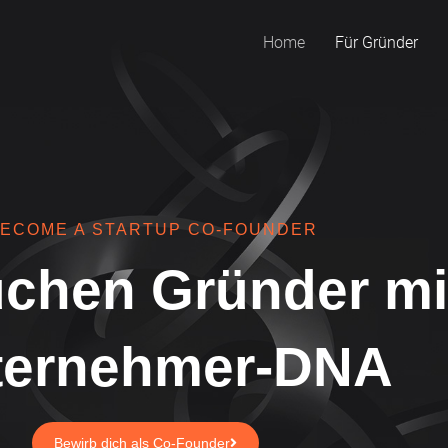
Home
Für Gründer
ECOME A STARTUP CO-FOUNDER
uchen Gründer mi
ternehmer-DNA
Bewirb dich als Co-Founder