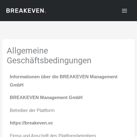
Zum
Inhalt
springen
Allgemeine
Geschäftsbedingungen
Informationen über die BREAKEVEN Management
GmbH
BREAKEVEN Management GmbH
Betreiber der Plattform
https://breakeven.vc
Firma und Anschrift des Plattformbetreibers