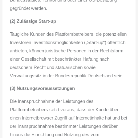
Bundesstaates, Territoriums oder einer US-Besitzung
gegründet werden.
(2) Zulässige Start-up
Taugliche Kunden des Plattformbetreibers, die potenziellen
Investoren Investitionsmöglichkeiten („Start-up“) öffentlich
anbieten, können juristische Personen in der Rechtsform
einer Gesellschaft mit beschränkter Haftung nach
deutschem Recht und statuarischen sowie
Verwaltungssitz in der Bundesrepublik Deutschland sein.
(3) Nutzungsvoraussetzungen
Die Inanspruchnahme der Leistungen des
Plattformbetreibers setzt voraus, dass der Kunde über
einen Internetbrowser Zugriff auf Internetinhalte hat und bei
der Inanspruchnahme bestimmter Leistungen darüber
hinaus die Einrichtung und Nutzung des vom