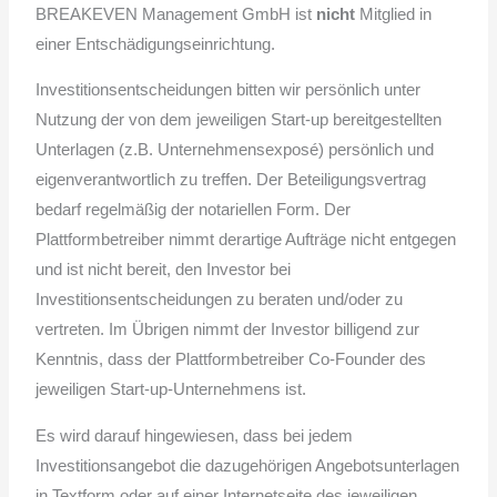
BREAKEVEN Management GmbH ist
nicht
Mitglied in
einer Entschädigungseinrichtung.
Investitionsentscheidungen bitten wir persönlich unter
Nutzung der von dem jeweiligen Start-up bereitgestellten
Unterlagen (z.B. Unternehmensexposé) persönlich und
eigenverantwortlich zu treffen. Der Beteiligungsvertrag
bedarf regelmäßig der notariellen Form. Der
Plattformbetreiber nimmt derartige Aufträge nicht entgegen
und ist nicht bereit, den Investor bei
Investitionsentscheidungen zu beraten und/oder zu
vertreten. Im Übrigen nimmt der Investor billigend zur
Kenntnis, dass der Plattformbetreiber Co-Founder des
jeweiligen Start-up-Unternehmens ist.
Es wird darauf hingewiesen, dass bei jedem
Investitionsangebot die dazugehörigen Angebotsunterlagen
in Textform oder auf einer Internetseite des jeweiligen