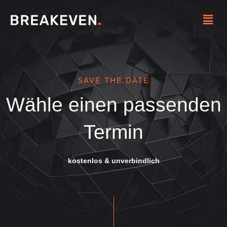
Zum
Menü
Inhalt
springen
SAVE THE DATE
Wähle einen passenden
Termin
kostenlos & unverbindlich