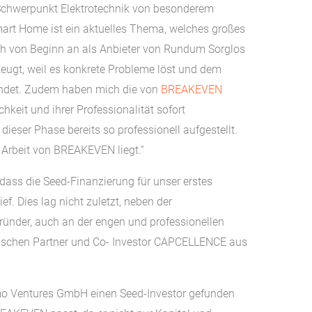
m Schwerpunkt Elektrotechnik von besonderem
„Smart Home ist ein aktuelles Thema, welches großes
ich von Beginn an als Anbieter von Rundum Sorglos
ugt, weil es konkrete Probleme löst und dem
ndet. Zudem haben mich die von
BREAKEVEN
hkeit und ihrer Professionalität sofort
dieser Phase bereits so professionell aufgestellt.
n Arbeit von BREAKEVEN liegt.“
ass die Seed-Finanzierung für unser erstes
ef. Dies lag nicht zuletzt, neben der
ünder, auch an der engen und professionellen
ischen Partner und Co- Investor CAPCELLENCE aus
limo Ventures GmbH einen Seed-Investor gefunden