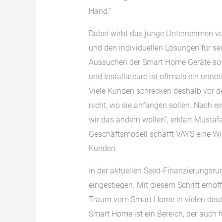
Hand.“
Dabei wirbt das junge Unternehmen vo
und den individuellen Lösungen für s
Aussuchen der Smart Home Geräte sow
und Installateure ist oftmals ein unno
Viele Kunden schrecken deshalb vor de
nicht, wo sie anfangen sollen. Nach ei
wir das ändern wollen“, erklärt Must
Geschäftsmodell schafft VAYS eine Win-
Kunden.
In der aktuellen Seed-Finanzierungsru
eingestiegen. Mit diesem Schritt erhof
Traum vom Smart Home in vielen deuts
Smart Home ist ein Bereich, der auch fu