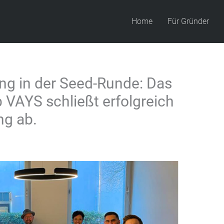
Home
Für Gründer
ng in der Seed-Runde: Das
VAYS schließt erfolgreich
ng ab.