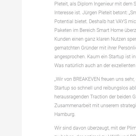
Pleteit, als Diplom Ingenieur mit de
Interesse ist. Jürgen Pleteit betont: 
Potential bietet. Deshalb hat VAYS m
Paketen im Bereich Smart Home überze
Kunden einen ganz klaren Nutzen spe
gematchten Gründer mit ihrer Persönlic
angesprochen. Kaum ein Startup ist in 
Was natürlich auch an der exzellente
„Wir von BREAKEVEN freuen uns sehr, d
Startup so schnell und reibungslos abli
herausragenden Traction der beiden Gr
Zusammenarbeit mit unserem strateg
Hamburg.
Wir sind davon überzeugt, mit der P