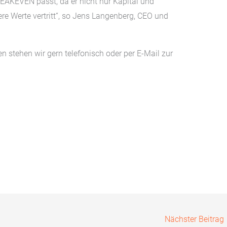
EAKEVEN passt, da er nicht nur Kapital und
re Werte vertritt“, so Jens Langenberg, CEO und
n stehen wir gern telefonisch oder per E-Mail zur
Nächster Beitrag