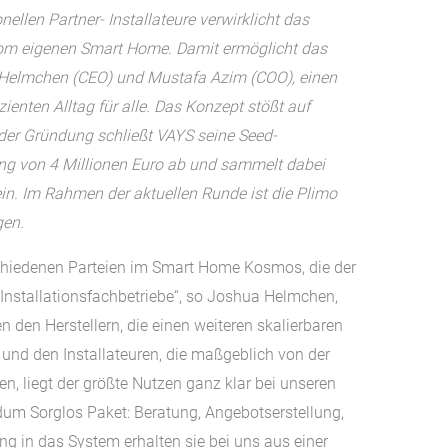
ellen Partner- Installateure verwirklicht das
om eigenen Smart Home. Damit ermöglicht das
 Helmchen (CEO) und Mustafa Azim (COO), einen
ienten Alltag für alle. Das Konzept stößt auf
er Gründung schließt VAYS seine Seed-
ng von 4 Millionen Euro ab und sammelt dabei
ein. Im Rahmen der aktuellen Runde ist die Plimo
gen.
schiedenen Parteien im Smart Home Kosmos, die der
 Installationsfachbetriebe“, so Joshua Helmchen,
den Herstellern, die einen weiteren skalierbaren
und den Installateuren, die maßgeblich von der
ren, liegt der größte Nutzen ganz klar bei unseren
dum Sorglos Paket: Beratung, Angebotserstellung,
ng in das System erhalten sie bei uns aus einer