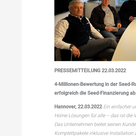
PRESSEMITTEILUNG 22.03.2022
4-Millionen-Bewertung in der Seed-
erfolgreich die Seed-Finanzierung ab
Hannover, 22.03.2022
Ein einfacher u
Home Lösungen für alle – das ist die
Das Unternehmen bietet seinen Kunde
Komplettpakete inklusive Installation 