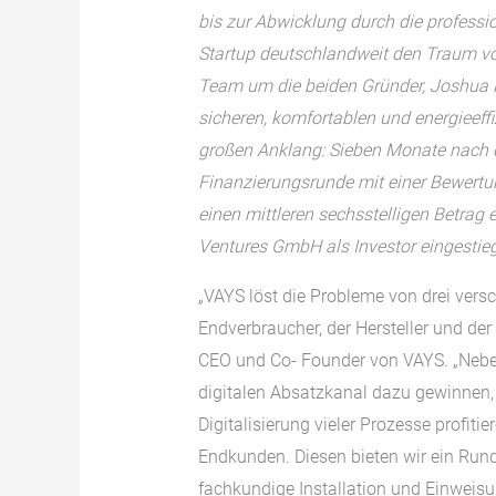
bis zur Abwicklung durch die profession
Startup deutschlandweit den Traum v
Team um die beiden Gründer, Joshua
sicheren, komfortablen und energieeffiz
großen Anklang: Sieben Monate nach d
Finanzierungsrunde mit einer Bewertu
einen mittleren sechsstelligen Betrag 
Ventures GmbH als Investor eingestie
„VAYS löst die Probleme von drei ver
Endverbraucher, der Hersteller und der
CEO und Co- Founder von VAYS. „Neben 
digitalen Absatzkanal dazu gewinnen, 
Digitalisierung vieler Prozesse profitie
Endkunden. Diesen bieten wir ein Run
fachkundige Installation und Einweisu