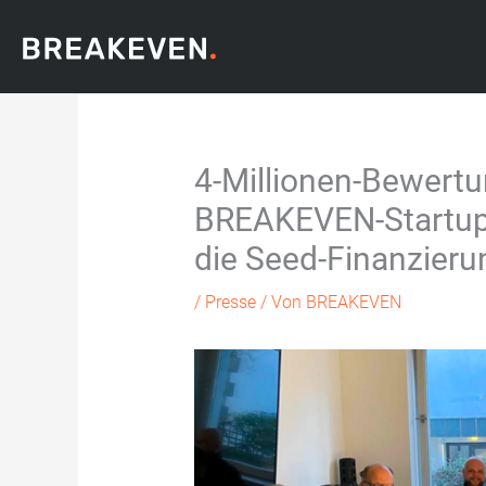
Zum
Inhalt
springen
4-Millionen-Bewertu
BREAKEVEN-Startup 
die Seed-Finanzieru
/
Presse
/ Von
BREAKEVEN