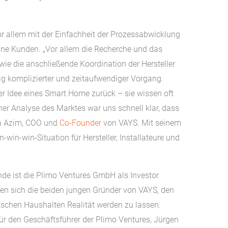
r allem mit der Einfachheit der Prozessabwicklung
eine Kunden. „Vor allem die Recherche und das
ie die anschließende Koordination der Hersteller
̈tig komplizierter und zeitaufwendiger Vorgang.
r Idee eines Smart Home zurück – sie wissen oft
ner Analyse des Marktes war uns schnell klar, dass
afa Azim, COO und
Co-Founder
von VAYS. Mit seinem
win-win-Situation für Hersteller, Installateure und
nde ist die Plimo Ventures GmbH als Investor
fen sich die beiden jungen Gründer von VAYS, den
chen Haushalten Realität werden zu lassen.
̈r den Geschäftsführer der Plimo Ventures, Jürgen