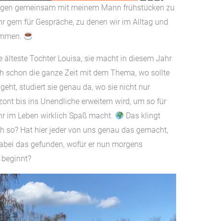
Morgen gemeinsam mit meinem Mann frühstücken zu
hr gern für Gespräche, zu denen wir im Alltag und
kommen.
e älteste Tochter Louisa, sie macht in diesem Jahr
ich schon die ganze Zeit mit dem Thema, wo sollte
eht, studiert sie genau da, wo sie nicht nur
ont bis ins Unendliche erweitern wird, um so für
hr im Leben wirklich Spaß macht.
Das klingt
lich so? Hat hier jeder von uns genau das gemacht,
dabei das gefunden, wofür er nun morgens
 beginnt?