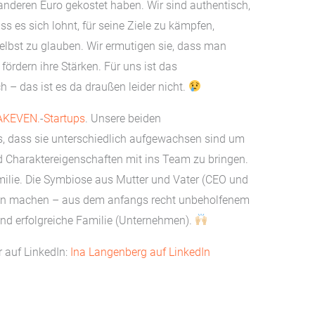
anderen Euro gekostet haben. Wir sind authentisch,
ss es sich lohnt, für seine Ziele zu kämpfen,
elbst zu glauben. Wir ermutigen sie, dass man
fördern ihre Stärken. Für uns ist das
h – das ist es da draußen leider nicht.
AKEVEN.
-
Startups
. Unsere beiden
, dass sie unterschiedlich aufgewachsen sind um
d Charaktereigenschaften mit ins Team zu bringen.
amilie. Die Symbiose aus Mutter und Vater (CEO und
geln machen – aus dem anfangs recht unbeholfenem
und erfolgreiche Familie (Unternehmen).
 auf LinkedIn:
Ina Langenberg auf LinkedIn