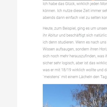
Ich habe das Glück, wirklich jeden 
können. Ich nutze diese Zeit immer se
abends dann einfach viel zu selten 
Heute, zum Beispiel, ging es um unser
ihr Abitur und beschäftigt sich natürl
ich denn studieren. Wenn es nach uns g
Wissen aufsaugen, sondern ihren Horiz
sich noch mehr herauszufinden, was i
sicher sehr logisch, aber ist das wirk
was er mit 18/19 wirklich wollte und 
`meistens` mit einem Lächeln den Tag