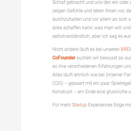
Schlaf gebracht und uns den ein oder 
zeigen Gefühle und leben ihnen vor, da
durchzuhalten und vor allem an sich s
alles schaffen kann, was man will und 
selbstverständlich, aber ich sag es euc
Nicht anders läuft es bei unseren
BRE
CoFounder
suchen wir bewusst so aus
so ihre verschiedenen Erfahrungen un
Alles läuft ähnlich wie bei (m)einer F
COO) – gepaart mit ein paar Spielre
Konstrukt – am Ende eine glückliche 
Für mehr
Startup
Experiences folge mir