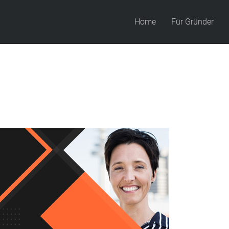
Home
Für Gründer