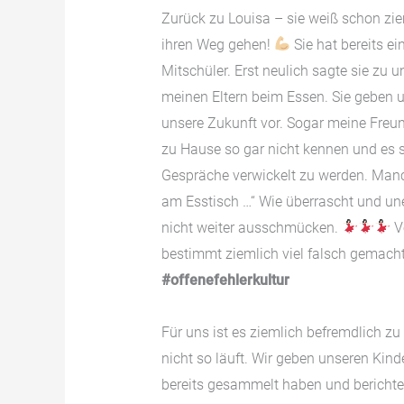
Zurück zu Louisa – sie weiß schon ziem
ihren Weg gehen!
Sie hat bereits ei
Mitschüler. Erst neulich sagte sie zu 
meinen Eltern beim Essen. Sie geben u
unsere Zukunft vor. Sogar meine Freu
zu Hause so gar nicht kennen und es s
Gespräche verwickelt zu werden. Manc
am Esstisch …“ Wie überrascht und un
nicht weiter ausschmücken.
Vo
bestimmt ziemlich viel falsch gemach
#offenefehlerkultur
Für uns ist es ziemlich befremdlich z
nicht so läuft. Wir geben unseren Kind
bereits gesammelt haben und bericht