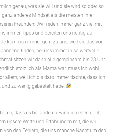
lich genau, was sie will und sie wird so oder so
n ganz anderes Mindset als die meisten ihrer
unseren Freunden: „Wir reden immer ganz viel mit
ns immer Tipps und bereiten uns richtig auf
nde kommen immer gern zu uns, weil sie das von
pannend finden, bei uns immer in so wertvolle
hmal sitzen wir dann alle gemeinsam bis 23 Uhr
endlich stolz ich als Mama war, muss ich wohl
r allem, weil ich bis dato immer dachte, dass ich
t und zu wenig gebastelt habe.
u hören, dass es bei anderen Familien eben doch
ern unsere Werte und Erfahrungen mit, die wir
en von den Fehlern, die uns manche Nacht um den