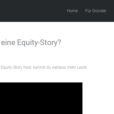
Home
Für Gründer
 eine Equity-Story?
 Equity-Story hast, kannst du weitaus mehr Leute