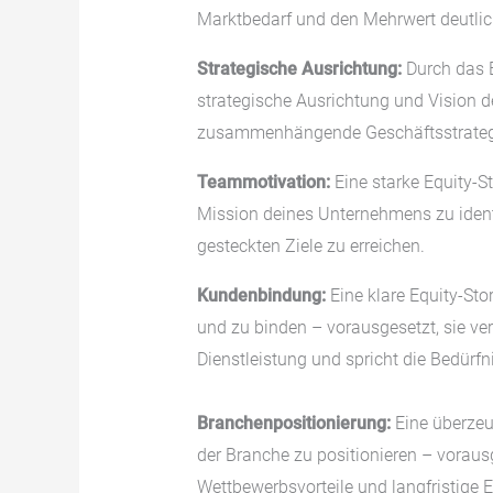
Marktbedarf und den Mehrwert deutlic
Strategische Ausrichtung:
Durch das E
strategische Ausrichtung und Vision d
zusammenhängende Geschäftsstrategie
Teammotivation:
Eine starke Equity-S
Mission deines Unternehmens zu identi
gesteckten Ziele zu erreichen.
Kundenbindung:
Eine klare Equity-St
und zu binden – vorausgesetzt, sie ve
Dienstleistung und spricht die Bedürfn
Branchenpositionierung:
Eine überzeug
der Branche zu positionieren – vorausge
Wettbewerbsvorteile und langfristige E