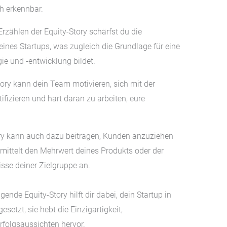
h erkennbar.
rzählen der Equity-Story schärfst du die
eines Startups, was zugleich die Grundlage für eine
 und -entwicklung bildet.
tory kann dein Team motivieren, sich mit der
fizieren und hart daran zu arbeiten, eure
ory kann auch dazu beitragen, Kunden anzuziehen
rmittelt den Mehrwert deines Produkts oder der
isse deiner Zielgruppe an.
ende Equity-Story hilft dir dabei, dein Startup in
setzt, sie hebt die Einzigartigkeit,
rfolgsaussichten hervor.