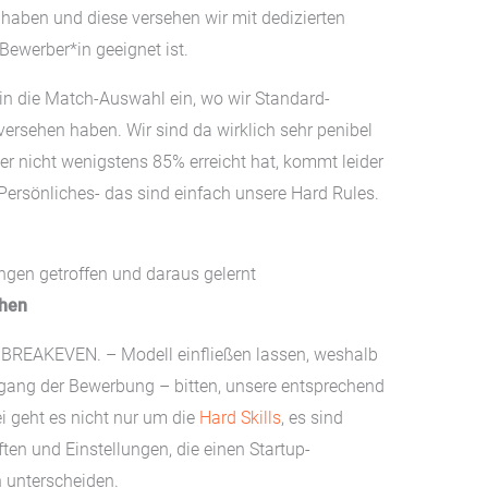
 haben und diese versehen wir mit dedizierten
ewerber*in geeignet ist.
 in die Match-Auswahl ein, wo wir Standard-
versehen haben. Wir sind da wirklich sehr penibel
er nicht wenigstens 85% erreicht hat, kommt leider
 Persönliches- das sind einfach unsere Hard Rules.
ngen getroffen und daraus gelernt
chen
 BREAKEVEN. – Modell einfließen lassen, weshalb
gang der Bewerbung – bitten, unsere entsprechend
i geht es nicht nur um die
Hard Skills
, es sind
ten und Einstellungen, die einen Startup-
 unterscheiden.