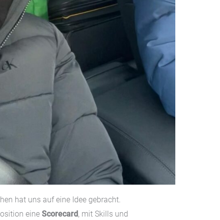
en hat uns auf eine Idee gebracht.
Position eine
Scorecard
, mit Skills und