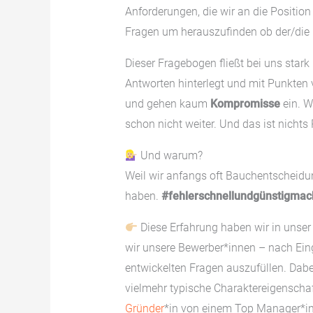
Anforderungen, die wir an die Position
Fragen um herauszufinden ob der/die B
Dieser Fragebogen fließt bei uns stark
Antworten hinterlegt und mit Punkten 
und gehen kaum
Kompromisse
ein. W
schon nicht weiter. Und das ist nichts
Und warum?
Weil wir anfangs oft Bauchentscheidu
haben.
#fehlerschnellundgünstigma
Diese Erfahrung haben wir in unser
wir unsere Bewerber*innen – nach Ein
entwickelten Fragen auszufüllen. Dabe
vielmehr typische Charaktereigenschaf
Gründer
*in von einem Top Manager*in