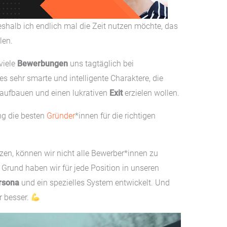
shalb ich endlich mal die Zeit nutzen möchte, das
len.
viele
Bewerbungen
uns tagtäglich bei
 es sehr smarte und intelligente Charaktere, die
aufbauen und einen lukrativen
Exit
erzielen wollen.
ng die besten
Gründer
*innen für die richtigen
en, können wir nicht alle Bewerber*innen zu
Grund haben wir für jede Position in unseren
rsona
und ein spezielles System entwickelt. Und
r besser.