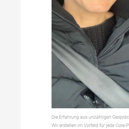
Die Erfahrung aus unzähligen Gespräch
Wir erstellen im Vorfeld für jede Core-