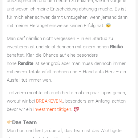
auszusprechen und den Leuten zu erklären, wie ich vorgehe
und wovon ich meine Entscheidung abhängig mache. Es ist
für mich eher schwer, damit umzugehen, wenn jemand dann
mit meiner Herangehensweise keinen Erfolg hat.
Man darf nämlich nicht vergessen – in ein Startup zu
investieren ist und bleibt dennoch mit einem hohen
Risiko
behaftet. Klar, die Chance auf eine besonders
hohe
Rendite
ist sehr groß aber man muss dennoch immer
mit einem Totalausfall rechnen und – Hand aufs Herz – ein
Ausfall tut immer weh.
Trotzdem möchte ich euch heute mal ein paar Tipps geben,
worauf wir bei
BREAKEVEN.
, besonders am Anfang, achten
bevor wir ein
Investment tätigen
.
𝗗𝗮𝘀 𝗧𝗲𝗮𝗺
Man hört und liest ja überall, das Team ist das Wichtigste,