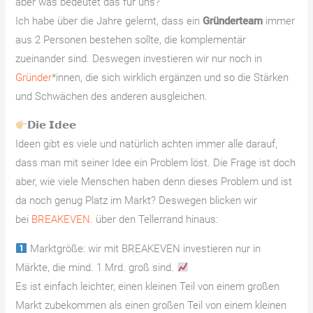
aber was bedeutet das für uns?
Ich habe über die Jahre gelernt, dass ein
Gründerteam
immer
aus 2 Personen bestehen sollte, die komplementär
zueinander sind. Deswegen investieren wir nur noch in
Gründer
*innen, die sich wirklich ergänzen und so die Stärken
und Schwächen des anderen ausgleichen.
𝗗𝗶𝗲 𝗜𝗱𝗲𝗲
Ideen gibt es viele und natürlich achten immer alle darauf,
dass man mit seiner Idee ein Problem löst. Die Frage ist doch
aber, wie viele Menschen haben denn dieses Problem und ist
da noch genug Platz im Markt? Deswegen blicken wir
bei
BREAKEVEN
.
über den Tellerrand hinaus:
Marktgröße: wir mit BREAKEVEN investieren nur in
Märkte, die mind. 1 Mrd. groß sind.
Es ist einfach leichter, einen kleinen Teil von einem großen
Markt zubekommen als einen großen Teil von einem kleinen