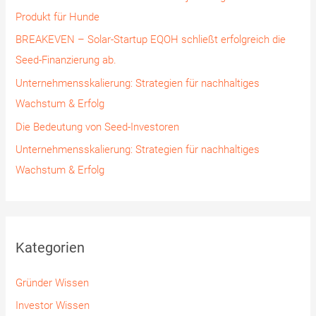
n
Produkt für Hunde
a
BREAKEVEN – Solar-Startup EQOH schließt erfolgreich die
c
Seed-Finanzierung ab.
h
Unternehmensskalierung: Strategien für nachhaltiges
:
Wachstum & Erfolg
Die Bedeutung von Seed-Investoren
Unternehmensskalierung: Strategien für nachhaltiges
Wachstum & Erfolg
Kategorien
Gründer Wissen
Investor Wissen