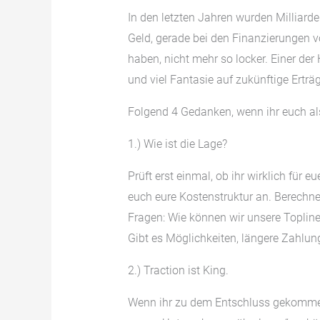
In den letzten Jahren wurden Milliarden
Geld, gerade bei den Finanzierungen vo
haben, nicht mehr so locker. Einer der
und viel Fantasie auf zukünftige Erträ
Folgend 4 Gedanken, wenn ihr euch a
1.) Wie ist die Lage?
Prüft erst einmal, ob ihr wirklich für 
euch eure Kostenstruktur an. Berechne
Fragen: Wie können wir unsere Topline
Gibt es Möglichkeiten, längere Zahlung
2.) Traction ist King.
Wenn ihr zu dem Entschluss gekommen s