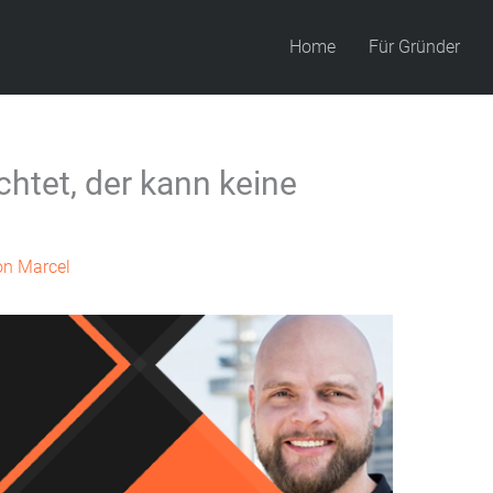
Home
Für Gründer
chtet, der kann keine
on
Marcel