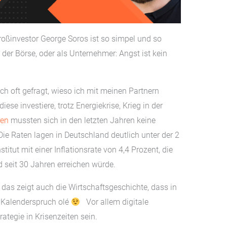
roßinvestor George Soros ist so simpel und so
 der Börse, oder als Unternehmer: Angst ist kein
ch oft gefragt, wieso ich mit meinen Partnern
se investiere, trotz Energiekrise, Krieg in der
ren
mussten sich in den letzten Jahren keine
Die Raten lagen in Deutschland deutlich unter der 2
titut mit einer Inflationsrate von 4,4 Prozent, die
 seit 30 Jahren erreichen würde.
das zeigt auch die Wirtschaftsgeschichte, dass in
– Kalenderspruch olé
Vor allem digitale
ategie in Krisenzeiten sein.