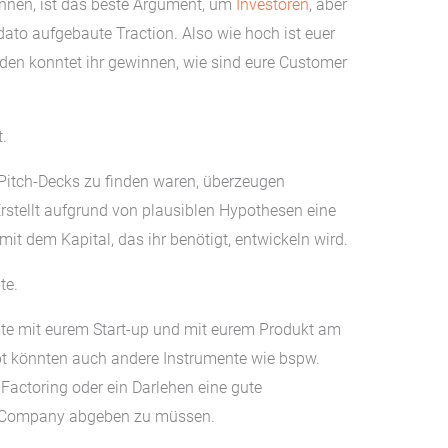
nnen, ist das beste Argument, um
Investoren
, aber
ato aufgebaute Traction. Also wie hoch ist euer
den konntet ihr gewinnen, wie sind eure Customer
t.
n Pitch-Decks zu finden waren, überzeugen
Erstellt aufgrund von plausiblen Hypothesen eine
it dem Kapital, das ihr benötigt, entwickeln wird.
te.
te mit eurem Start-up und mit eurem Produkt am
bt könnten auch andere Instrumente wie bspw.
Factoring oder ein Darlehen eine gute
er Company abgeben zu müssen.