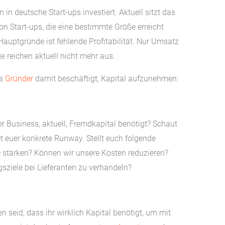
 in deutsche Start-ups investiert. Aktuell sitzt das
n Start-ups, die eine bestimmte Größe erreicht
 Hauptgründe ist fehlende Profitabilität. Nur Umsatz
ge reichen aktuell nicht mehr aus.
ls
Gründer
damit beschäftigt, Kapital aufzunehmen:
euer Business, aktuell, Fremdkapital benötigt? Schaut
t euer konkrete Runway. Stellt euch folgende
 stärken? Können wir unsere Kosten reduzieren?
sziele bei Lieferanten zu verhandeln?
eid, dass ihr wirklich Kapital benötigt, um mit