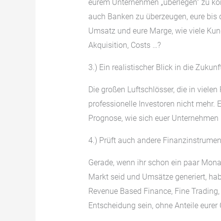
eurem Unternehmen „überlegen“ zu kö
auch Banken zu überzeugen, eure bis d
Umsatz und eure Marge, wie viele Kun
Akquisition, Costs …?
3.) Ein realistischer Blick in die Zukunf
Die großen Luftschlösser, die in viele
professionelle Investoren nicht mehr. 
Prognose, wie sich euer Unternehmen m
4.)
Prüft auch andere Finanzinstrumen
Gerade, wenn ihr schon ein paar Mona
Markt seid und Umsätze generiert, ha
Revenue Based Finance, Fine Trading, 
Entscheidung sein, ohne Anteile eur