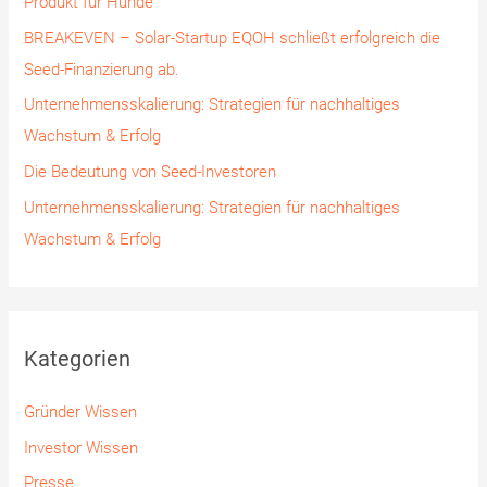
Produkt für Hunde
a
BREAKEVEN – Solar-Startup EQOH schließt erfolgreich die
c
Seed-Finanzierung ab.
h
Unternehmensskalierung: Strategien für nachhaltiges
:
Wachstum & Erfolg
Die Bedeutung von Seed-Investoren
Unternehmensskalierung: Strategien für nachhaltiges
Wachstum & Erfolg
Kategorien
Gründer Wissen
Investor Wissen
Presse