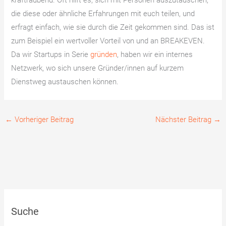
kraftraubend. Oft hilft es, sich mit Personen auszutauschen,
die diese oder ähnliche Erfahrungen mit euch teilen, und
erfragt einfach, wie sie durch die Zeit gekommen sind. Das ist
zum Beispiel ein wertvoller Vorteil von und an BREAKEVEN.
Da wir Startups in Serie
gründen
, haben wir ein internes
Netzwerk, wo sich unsere Gründer/innen auf kurzem
Dienstweg austauschen können.
←
Vorheriger Beitrag
Nächster Beitrag
→
Suche