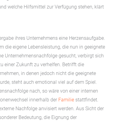
d welche Hilfsmittel zur Verfügung stehen, klärt
Übergabe ihres Unternehmens eine Herzensaufgabe.
um die eigene Lebensleistung, die nun in geeignete
ne Unternehmensnachfolge gesucht, verbirgt sich
 einer Zukunft zu verhelfen. Betrifft die
nehmen, in denen jedoch nicht die geeignete
de, steht auch emotional viel auf dem Spiel.
ensnachfolge nach, so wäre von einer internen
ionenwechsel innerhalb der
Familie
stattfindet.
externe Nachfolge anvisiert werden. Aus Sicht der
esonderer Bedeutung, die Eignung der