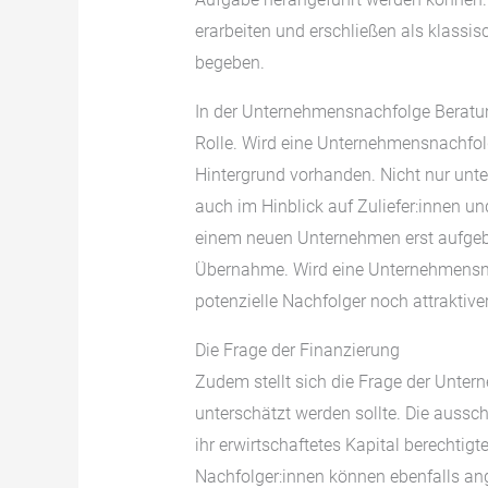
erarbeiten und erschließen als klassi
begeben.
In der Unternehmensnachfolge Beratung
Rolle. Wird eine Unternehmensnachfolg
Hintergrund vorhanden. Nicht nur unte
auch im Hinblick auf Zuliefer:innen und
einem neuen Unternehmen erst aufgeb
Übernahme. Wird eine Unternehmensnac
potenzielle Nachfolger noch attraktiver
Die Frage der Finanzierung
Zudem stellt sich die Frage der Unter
unterschätzt werden sollte. Die aussc
ihr erwirtschaftetes Kapital berechtig
Nachfolger:innen können ebenfalls a