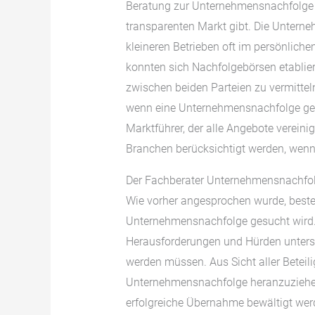
Beratung zur Unternehmensnachfolge w
transparenten Markt gibt. Die Unterne
kleineren Betrieben oft im persönlichen
konnten sich Nachfolgebörsen etablier
zwischen beiden Parteien zu vermittel
wenn eine Unternehmensnachfolge gesu
Marktführer, der alle Angebote verei
Branchen berücksichtigt werden, wen
Der Fachberater Unternehmensnachfo
Wie vorher angesprochen wurde, besteh
Unternehmensnachfolge gesucht wird. D
Herausforderungen und Hürden unters
werden müssen. Aus Sicht aller Beteili
Unternehmensnachfolge heranzuziehen.
erfolgreiche Übernahme bewältigt werd