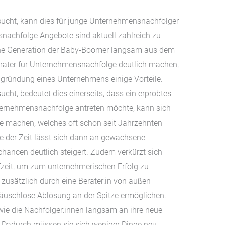
ucht, kann dies für junge Unternehmensnachfolger
nachfolge Angebote sind aktuell zahlreich zu
eiche Generation der Baby-Boomer langsam aus dem
rater für Unternehmensnachfolge deutlich machen,
gründung eines Unternehmens einige Vorteile.
ht, bedeutet dies einerseits, dass ein erprobtes
nternehmensnachfolge antreten möchte, kann sich
e machen, welches oft schon seit Jahrzehnten
he der Zeit lässt sich dann an gewachsene
chancen deutlich steigert. Zudem verkürzt sich
zeit, um zum unternehmerischen Erfolg zu
zusätzlich durch eine Berater:in von außen
räuschlose Ablösung an der Spitze ermöglichen.
wie die Nachfolger:innen langsam an ihre neue
 Dadurch müssen sie sich weniger Dinge neu