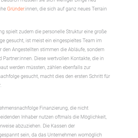
sche
Gründer
:innen, die sich auf ganz neues Terrain
 spielt zudem die personelle Struktur eine große
e gesucht, ist meist ein eingespieltes Team im
r den Angestellten stimmen die Abläufe, sondern
 Partner:innen. Diese wertvollen Kontakte, die in
aut werden müssten, zählen ebenfalls zur
hfolge gesucht, macht dies den ersten Schritt für
.
nehmensnachfolge Finanzierung, die nicht
heidenden Inhaber nutzen oftmals die Möglichkeit,
terweise abzuziehen. Die Kassen der
ngespannt sein, da das Unternehmen womöglich