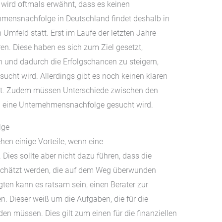
ird oftmals erwähnt, dass es keinen
hmensnachfolge in Deutschland findet deshalb in
 Umfeld statt. Erst im Laufe der letzten Jahre
en. Diese haben es sich zum Ziel gesetzt,
n und dadurch die Erfolgschancen zu steigern,
cht wird. Allerdings gibt es noch keinen klaren
nigt. Zudem müssen Unterschiede zwischen den
n eine Unternehmensnachfolge gesucht wird.
lge
en einige Vorteile, wenn eine
ies sollte aber nicht dazu führen, dass die
chätzt werden, die auf dem Weg überwunden
gten kann es ratsam sein, einen Berater zur
 Dieser weiß um die Aufgaben, die für die
en müssen. Dies gilt zum einen für die finanziellen