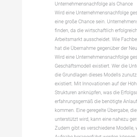
Unternehmensnachfolge als Chance
Wird eine Unternehmensnachfolge ges
eine große Chance sein. Unternehmens
finden, da die wirtschaftlich erfolgr
Arbeitsmarkt ausscheidet. Wie Fachbe
hat die Übernahme gegenüber der Neu
Wird eine Unternehmensnachfolge gesuc
Geschäftsmodell existiert. Wer die U
die Grundlagen dieses Modells zunutz
existiert. Mit Innovationen auf der Hö
Strukturen anknüpfen, was die Erfolgs
erfahrungsgemäß die benötigte Anlauf
kommen. Eine geregelte Übergabe, die 
unterstützt wird, kann eine nahezu ge
Zudem gibt es verschiedene Modelle, 
Aufgabe herangeführt werden können.