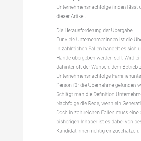
Unternehmensnachfolge finden lässt un
dieser Artikel.
Die Herausforderung der Übergabe
Für viele Unternehmer:innen ist die 
In zahlreichen Fällen handelt es sich 
Hände übergeben werden soll. Wird ei
dahinter oft der Wunsch, dem Betrieb zu
Unternehmensnachfolge Familienunter
Person für die Übernahme gefunden wur
Schlägt man die Definition Unternehm
Nachfolge die Rede, wenn ein Generat
Doch in zahlreichen Fällen muss eine 
bisherigen Inhaber ist es dabei von b
Kandidat:innen richtig einzuschätzen.