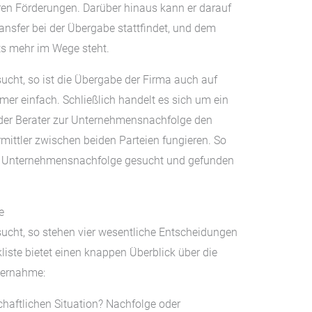
ren Förderungen. Darüber hinaus kann er darauf
ansfer bei der Übergabe stattfindet, und dem
hts mehr im Wege steht.
cht, so ist die Übergabe der Firma auch auf
er einfach. Schließlich handelt es sich um ein
der Berater zur Unternehmensnachfolge den
rmittler zwischen beiden Parteien fungieren. So
die Unternehmensnachfolge gesucht und gefunden
e
cht, so stehen vier wesentliche Entscheidungen
ste bietet einen knappen Überblick über die
bernahme:
chaftlichen Situation? Nachfolge oder