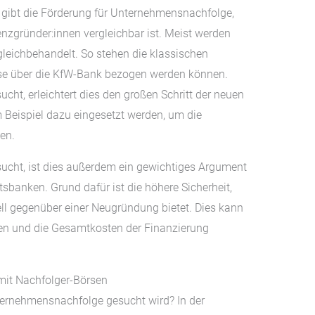
 gibt die Förderung für Unternehmensnachfolge,
nzgründer:innen vergleichbar ist. Meist werden
gleichbehandelt. So stehen die klassischen
eise über die KfW-Bank bezogen werden können.
ht, erleichtert dies den großen Schritt der neuen
 Beispiel dazu eingesetzt werden, um die
en.
cht, ist dies außerdem ein gewichtiges Argument
banken. Grund dafür ist die höhere Sicherheit,
ll gegenüber einer Neugründung bietet. Dies kann
ren und die Gesamtkosten der Finanzierung
mit Nachfolger-Börsen
nternehmensnachfolge gesucht wird? In der