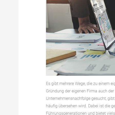
Es gibt mehrere Wege, die zu einem e
Gründung der eigenen Firma auch der E
Unternehmensnachfolge gesucht, gibt e
häufig übersehen wird. Dabei ist die g
Führungsgenerationen und bietet vielse