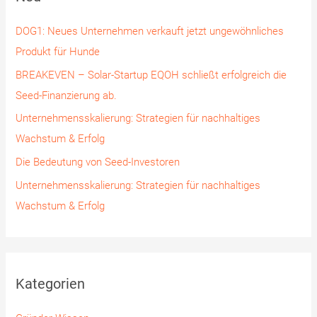
n
DOG1: Neues Unternehmen verkauft jetzt ungewöhnliches
n
Produkt für Hunde
a
BREAKEVEN – Solar-Startup EQOH schließt erfolgreich die
c
Seed-Finanzierung ab.
h
Unternehmensskalierung: Strategien für nachhaltiges
:
Wachstum & Erfolg
Die Bedeutung von Seed-Investoren
Unternehmensskalierung: Strategien für nachhaltiges
Wachstum & Erfolg
Kategorien