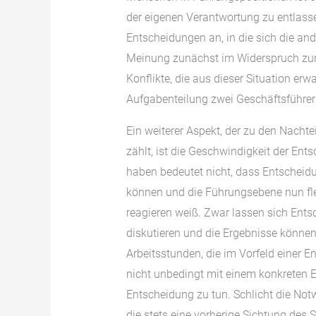
der eigenen Verantwortung zu entlasse
Entscheidungen an, in die sich die and
Meinung zunächst im Widerspruch zur 
Konflikte, die aus dieser Situation er
Aufgabenteilung zwei Geschäftsführer 
Ein weiterer Aspekt, der zu den Nacht
zählt, ist die Geschwindigkeit der En
haben bedeutet nicht, dass Entscheidu
können und die Führungsebene nun fle
reagieren weiß. Zwar lassen sich Ents
diskutieren und die Ergebnisse können p
Arbeitsstunden, die im Vorfeld einer 
nicht unbedingt mit einem konkreten E
Entscheidung zu tun. Schlicht die No
die stets eine vorherige Sichtung des