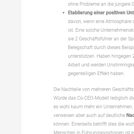
ohne Probleme an die jüngere 
Etablierung einer positiven U
davon, wenn eine Atmosphäre 
ist. Eine solche Unternehmensku
sie 2 Geschäftsführer an der Spi
Belegschaft durch dieses Beispi
unterstützen. Haben hingegen 2
Arbeit und werden Unstimmigke
gegenteiligen Effekt haben.
Die Nachteile von mehreren Geschäfts
Würde das Co-CEO-Modell lediglich die
es wohl kaum mehr ein Unternehmen, we
verweisen aber auch auf deutliche
Nac
können. Einerseits betrifft dies die w
Menschen in Führungspositionen ist e