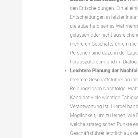
den Entscheidungen. Ein alleini
Entscheidungen in letzter Insta
die außerhalb seines Wahrnehm
gelassen oder nicht ausreichen
mehreren Geschäftsführern nic
Personen sind dazu in der Lage,
herauszufordern und im Dialog
Leichtere Planung der Nachfol
mehrere Geschäftsführer an ihre
Reibungslosen Nachfolge. Wäh
Kandidat viele wichtige Fähigkei
Verantwortung ist. Hierbei hand
Möglichkeit, um zu lernen, wi
welche strategischen Punkte es i
Geschäftsführer letztlich aus