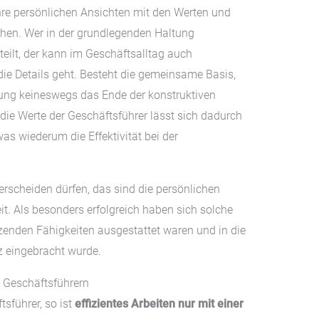
 ihre persönlichen Ansichten mit den Werten und
hen. Wer in der grundlegenden Haltung
teilt, der kann im Geschäftsalltag auch
die Details geht. Besteht die gemeinsame Basis,
ung keineswegs das Ende der konstruktiven
ie Werte der Geschäftsführer lässt sich dadurch
was wiederum die Effektivität bei der
erscheiden dürfen, das sind die persönlichen
it. Als besonders erfolgreich haben sich solche
zenden Fähigkeiten ausgestattet waren und in die
z eingebracht wurde.
 Geschäftsführern
sführer, so ist
effizientes Arbeiten nur mit einer