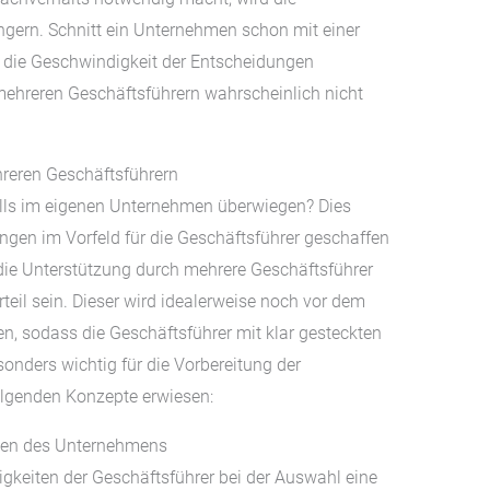
ngern. Schnitt ein Unternehmen schon mit einer
s die Geschwindigkeit der Entscheidungen
 mehreren Geschäftsführern wahrscheinlich nicht
hreren Geschäftsführern
lls im eigenen Unternehmen überwiegen? Dies
gen im Vorfeld für die Geschäftsführer geschaffen
e Unterstützung durch mehrere Geschäftsführer
rteil sein. Dieser wird idealerweise noch vor dem
, sodass die Geschäftsführer mit klar gesteckten
onders wichtig für die Vorbereitung der
olgenden Konzepte erwiesen:
ten des Unternehmens
igkeiten der Geschäftsführer bei der Auswahl eine