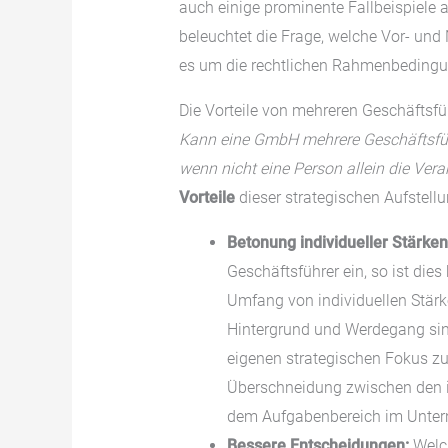
auch einige prominente Fallbeispiele a
beleuchtet die Frage, welche Vor- und
es um die rechtlichen Rahmenbedingung
Die Vorteile von mehreren Geschäftsfü
Kann eine GmbH mehrere Geschäftsführ
wenn nicht eine Person allein die Ve
Vorteile
dieser strategischen Aufstellu
Betonung individueller Stärken
Geschäftsführer ein, so ist di
Umfang von individuellen Stärke
Hintergrund und Werdegang sind
eigenen strategischen Fokus zu s
Überschneidung zwischen den in
dem Aufgabenbereich im Unter
Bessere Entscheidungen:
Welch