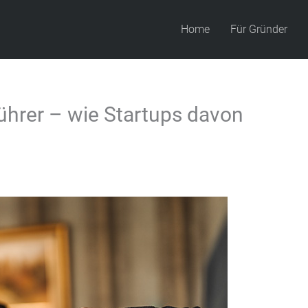
Home
Für Gründer
hrer – wie Startups davon