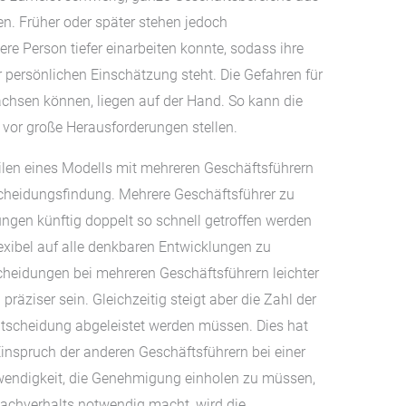
n. Früher oder später stehen jedoch
ere Person tiefer einarbeiten konnte, sodass ihre
persönlichen Einschätzung steht. Die Gefahren für
wachsen können, liegen auf der Hand. So kann die
vor große Herausforderungen stellen.
eilen eines Modells mit mehreren Geschäftsführern
tscheidungsfindung. Mehrere Geschäftsführer zu
ngen künftig doppelt so schnell getroffen werden
xibel auf alle denkbaren Entwicklungen zu
cheidungen bei mehreren Geschäftsführern leichter
räziser sein. Gleichzeitig steigt aber die Zahl der
Entscheidung abgeleistet werden müssen. Dies hat
inspruch der anderen Geschäftsführern bei einer
twendigkeit, die Genehmigung einholen zu müssen,
 Sachverhalts notwendig macht, wird die