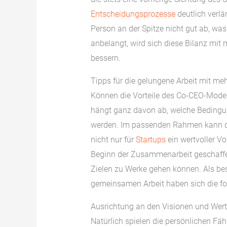
Entscheidungsprozesse
deutlich verlä
Person an der Spitze nicht gut ab, wa
anbelangt, wird sich diese Bilanz mit
bessern.
Tipps für die gelungene Arbeit mit me
Können die Vorteile des Co-CEO-Mode
hängt ganz davon ab, welche Bedingun
werden. Im passenden Rahmen kann di
nicht nur für
Startups
ein wertvoller Vo
Beginn der Zusammenarbeit geschaffen
Zielen zu Werke gehen können. Als bes
gemeinsamen Arbeit haben sich die f
Ausrichtung an den Visionen und Wer
Natürlich spielen die persönlichen Fäh