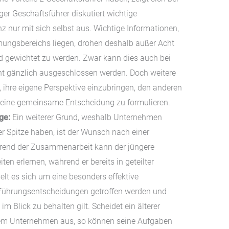
ger Geschäftsführer diskutiert wichtige
nz nur mit sich selbst aus. Wichtige Informationen,
ungsbereichs liegen, drohen deshalb außer Acht
d gewichtet zu werden. Zwar kann dies auch bei
ht gänzlich ausgeschlossen werden. Doch weitere
 ihre eigene Perspektive einzubringen, den anderen
 eine gemeinsame Entscheidung zu formulieren.
ge:
Ein weiterer Grund, weshalb Unternehmen
r Spitze haben, ist der Wunsch nach einer
rend der Zusammenarbeit kann der jüngere
ten erlernen, während er bereits in geteilter
elt es sich um eine besonders effektive
e Führungsentscheidungen getroffen werden und
m Blick zu behalten gilt. Scheidet ein älterer
 dem Unternehmen aus, so können seine Aufgaben