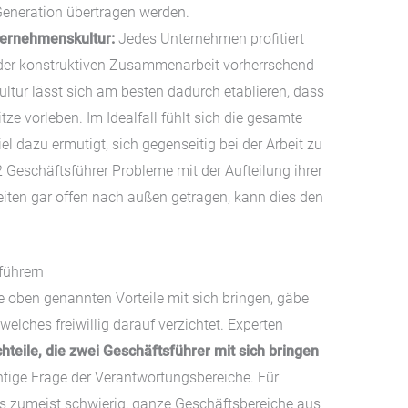
Generation übertragen werden.
nternehmenskultur:
Jedes Unternehmen profitiert
der konstruktiven Zusammenarbeit vorherrschend
ltur lässt sich am besten dadurch etablieren, dass
tze vorleben. Im Idealfall fühlt sich die gesamte
el dazu ermutigt, sich gegenseitig bei der Arbeit zu
 Geschäftsführer Probleme mit der Aufteilung ihrer
iten gar offen nach außen getragen, kann dies den
führern
 oben genannten Vorteile mit sich bringen, gäbe
lches freiwillig darauf verzichtet. Experten
hteile, die zwei Geschäftsführer mit sich bringen
ichtige Frage der Verantwortungsbereiche. Für
s zumeist schwierig, ganze Geschäftsbereiche aus