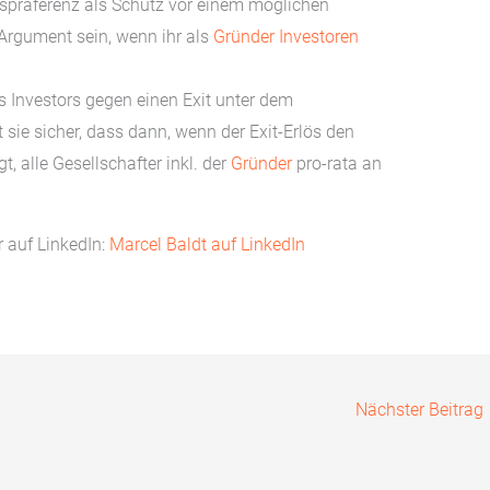
nspräferenz als Schutz vor einem möglichen
 Argument sein, wenn ihr als
Gründer
Investoren
s Investors gegen einen Exit unter dem
sie sicher, dass dann, wenn der Exit-Erlös den
, alle Gesellschafter inkl. der
Gründer
pro-rata an
r auf LinkedIn:
Marcel Baldt auf LinkedIn
Nächster Beitrag