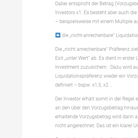
Dabei entspricht der Betrag (Vorzugs
Investors x1. Es besteht aber auch die
– beispielsweise mit einem Multiple a
die „nicht-anrechenbare″ Liquidati
Die „nicht anrechenbare“ Präferenz zi
Exit „unter Wert“ ab. Es dient in erste
Investment zuzusichern. Dazu wird auc
Liquidationspräferenz wieder ein Vor
definiert – bspw. x1,5, x2 …
Der Investor erhält somit in der Regel
an den über den Vorzugsbetrag hinaus
erhaltende Vorzugsbetrag wird dann al
nicht angerechnet. Das ist ein klarer 