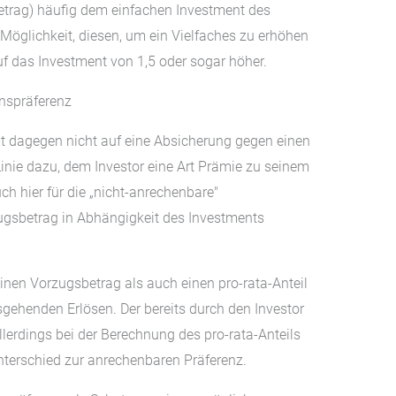
betrag) häufig dem einfachen Investment des
 Möglichkeit, diesen, um ein Vielfaches zu erhöhen
uf das Investment von 1,5 oder sogar höher.
onspräferenz
elt dagegen nicht auf eine Absicherung gegen einen
r Linie dazu, dem Investor eine Art Prämie zu seinem
h hier für die „nicht-anrechenbare″
zugsbetrag in Abhängigkeit des Investments
 einen Vorzugsbetrag als auch einen pro-rata-Anteil
gehenden Erlösen. Der bereits durch den Investor
lerdings bei der Berechnung des pro-rata-Anteils
Unterschied zur anrechenbaren Präferenz.