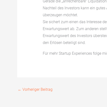
Gerade die „anrechenbare″ Liquidatio
Nachteil des Investors kann ein gutes
überzeugen möchtet.
Sie sichert zum einen das Interesse de
Erwartungswert ab. Zum anderen stellt 
Erwartungswert des Investors übersteigt
den Erlösen beteiligt sind.
Für mehr Startup Experiences folge mi
←
Vorheriger Beitrag