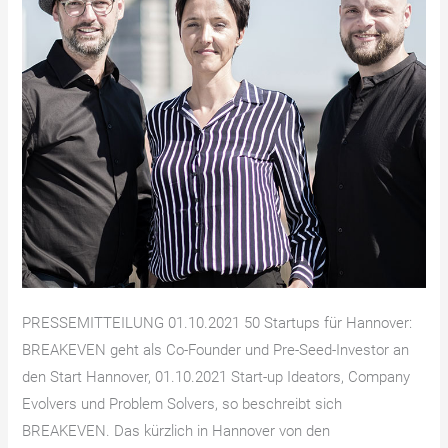
PRESSEMITTEILUNG 01.10.2021 50 Startups für Hannover:
BREAKEVEN geht als Co-Founder und Pre-Seed-Investor an
den Start Hannover, 01.10.2021 Start-up Ideators, Company
Evolvers und Problem Solvers, so beschreibt sich
BREAKEVEN. Das kürzlich in Hannover von den