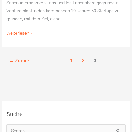
Serienunternehmern Jens und Ina Langenberg gegründete
Venture plant in den kommenden 10 Jahren 50 Startups zu
gründen, mit dem Ziel, diese
Weiterlesen »
←
Zurück
1
2
3
Suche
S